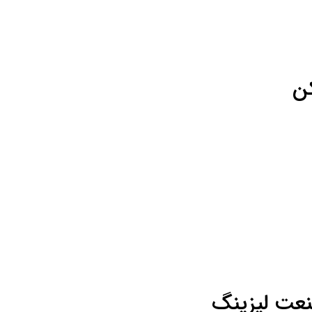
کن
عت لیزینگ