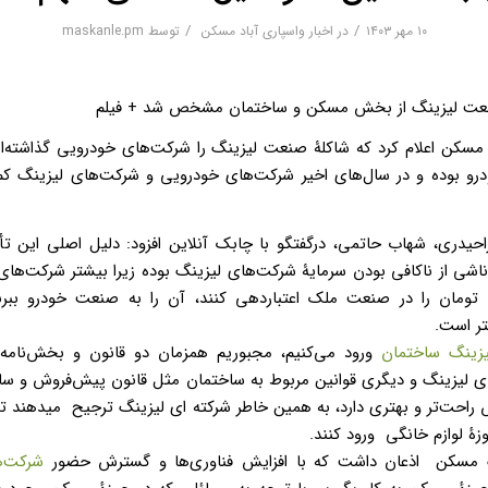
/
/
۱۰ مهر ۱۴۰۳
در
اخبار واسپاری آباد مسکن
توسط
maskanle.pm
عت لیزینگ از بخش مسکن و ساختمان مشخص شد + فیلم
سکن اعلام کرد که شاکلۀ صنعت لیزینگ را شرکت‌های خودرویی گذاشته‌اند 
درو بوده و در سال‌های اخیر شرکت‌های خودرویی و شرکت‌های لیزینگ کم
احیدری، شهاب حاتمی، درگفتگو با چابک آنلاین افزود: دلیل اصلی این ت
ی از ناکافی بودن سرمایۀ شرکت‌های لیزینگ بوده زیرا بیشتر شرکت‌های
ین‌که ۲۰ میلیارد تومان را در صنعت ملک اعتباردهی کنند، آن را به صنعت خودر
ر است.
یزینگ ساختمان
ورود می‌کنیم، مجبوریم همزمان دو قانون و بخش‌نامه ر
 لیزینگ و دیگری قوانین مربوط به ساختمان مثل قانون پیش‌فروش و سایر 
ش راحت‌تر و بهتری دارد، به همین خاطر شرکته ای لیزینگ ترجیح میدهند
زۀ لوازم خانگی ورود کنند.
 مسکن اذعان داشت که با افزایش فناوری‌ها و گسترش حضور
شرکت‌ه