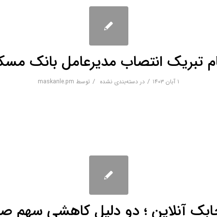
ام تبریک انتصاب مدیرعامل بانک مس
/
/
۱ آبان ۱۴۰۳
در
دسته‌بندی نشده
توسط
maskanle.pm
بک آنلاین ؛ دو دلیل کاهشی سهم صن