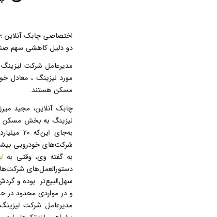
اختصاصی چابک آنلاین ؛
دو دلیل کاهشی سهم صن
مدیرعامل شرکت لیزینگ م
مورد لیزینگ ، معادل خو
مسکن هستند.
چابک آنلاین، مجید میرز
لیزینگ به بخش مسکن ناش
به‌جای ا
شرکت‌های خودرویی بیشت
به گفته وی، وقتی به
ل
دستورالعمل‌های شرکت‌های
سهل‌البیع‌تر بوده و گرد
و در مواردی محدود در حو
مدیرعامل شرکت لیزینگ