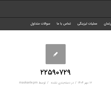
رتمان
عملیات لیزینگی
تماس با ما
سوالات متداول
۲۲۵۹۰۷۲۹
/
/
۱۲ مهر ۱۴۰۴
در
دسته‌بندی نشده
توسط
maskanle.pm