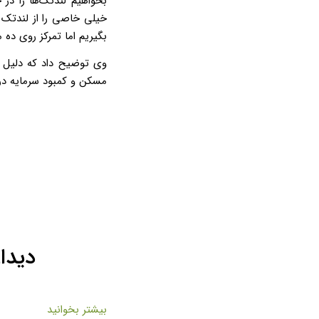
بخواهیم لندتک‌ها را در 
خیلی خاصی را از لندتک 
بگیریم اما تمرکز روی ده
وی توضیح داد که دلیل 
مسکن و کمبود سرمایه در
دیدا
بیشتر بخوانید