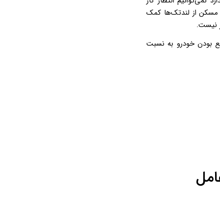
 نمی‌توانیم انتظار کار
 مسکن از لندتک‌ها کمک
ر نیست.
ع بودن خودرو به نسبت
امل