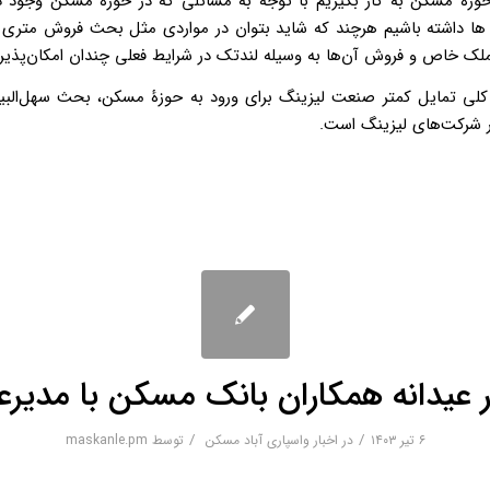
حوزۀ مسکن به کار بگیریم با توجه به مسائلی که در حوزۀ مسکن وجود دارد
ها داشته باشیم هرچند که شاید بتوان در مواردی مثل بحث فروش متری
 ملک خاص و فروش آن‌ها به وسیله لندتک در شرایط فعلی چندان امکان‌پذی
کلی تمایل کمتر صنعت لیزینگ برای ورود به حوزۀ مسکن، بحث سهل‌البی
 شرکت‌های لیزینگ است.
ر عیدانه همکاران بانک مسکن با مدیرع
/
/
۶ تیر ۱۴۰۳
در
اخبار واسپاری آباد مسکن
توسط
maskanle.pm