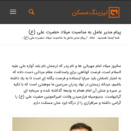
پیام مدیر عامل به مناسبت میلاد حضرت علی (ع)
شما اینجا هستید:
خانه
/
پیام مدیر عامل به مناسبت میلاد حضرت علی (ع)...
سالروز میلاد امام مهربانی ها و نام پدر که ترجمان نام بلند آوازه علی علیه
السلام است، فرصت کوتاهی برای پاسداشت مقام مردانی دست داده که
به اعتبار نامشان باید سراپا ایستاده و فرصت یگانه ای است تا به یاد داشته
باشیم، مردانه زیستن در نهاد پدران سرزمین ما موهبتی است که با تکیه
بر سیره و منش آن امام همام به ودیعه گذاشته شده و سرمایه ای
گرانبهاست. بدینوسیله فرارسیدن ولادت امیرالمونین حضرت علی (ع) را
گرامی داشته و سرافرازی را از درگاه ایزد منان مسئلت دارم.