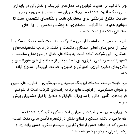
وی با تأکید بر اهمیت نوآوری در مدل‌های لیزینگ و نقش آن در پایداری
مالی بانک، افزود: «هدف ما ایجاد جریان نقد مستمر از طریق طراحی
خدمات متنوع لیزینگی برای مشتریان بانک و بنگاه‌های اقتصادی است تا
بتوانیم هم‌زمان با افزایش سودآوری، به پوشش بخشی از زیان‌های
احتمالی بانک نیز کمک کنیم.»
شهاب حاتمی در ادامه، بازاریابی مشترک با مدیریت شعب بانک مسکن را
یکی از محورهای اصلی همکاری دانست و گفت: در قالب تفاهم‌نامه‌های
همکاری، این شرکت آماده است به بنگاه‌های فعال در حوزه‌های ساختمان،
تجهیزات بیمارستانی، انرژی‌های تجدیدپذیر از جمله پنل‌های خورشیدی و
باتری‌های ذخیره انرژی، آموزش و فناوری، خدمات لیزینگی متنوع ارائه
دهد.
وی افزود: توسعه خدمات لیزینگ دیجیتال و بهره‌گیری از فناوری‌های نوین
و هوش مصنوعی، از اولویت‌های برنامه راهبردی شرکت است تا بتوانیم
فرآیندهای تأمین مالی را سریع‌تر، دقیق‌تر و منطبق با نیاز مشتریان پیش
ببریم.
در پایان، مدیرعامل شرکت واسپاری آباد مسکن تأکید کرد: «هدف ما
هم‌افزایی با بانک مسکن و ایفای نقش در زنجیره تأمین مالی بانک است؛
نقشی که می‌تواند ضمن ارتقای کارایی سیستم بانکی، مسیر پایداری و
رشد را برای هر دو نهاد فراهم نماید.